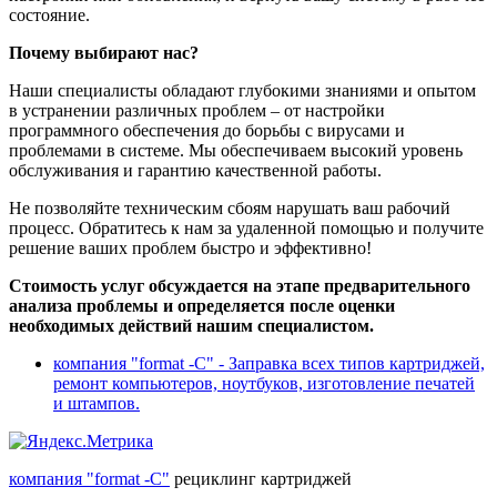
состояние.
Почему выбирают нас?
Наши специалисты обладают глубокими знаниями и опытом
в устранении различных проблем – от настройки
программного обеспечения до борьбы с вирусами и
проблемами в системе. Мы обеспечиваем высокий уровень
обслуживания и гарантию качественной работы.
Не позволяйте техническим сбоям нарушать ваш рабочий
процесс. Обратитесь к нам за удаленной помощью и получите
решение ваших проблем быстро и эффективно!
Стоимость услуг обсуждается на этапе предварительного
анализа проблемы и определяется после оценки
необходимых действий нашим специалистом.
компания "format -C" - Заправка всех типов картриджей,
ремонт компьютеров, ноутбуков, изготовление печатей
и штампов.
компания "format -C"
рециклинг картриджей