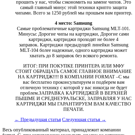
прошить у нас, чтобы сэкономить на замене чипов. Это
самый главный минус этой техники крипто защита
чипами. Всего за 1250 рублей мы прошьем вам принтер.
4 место: Samsung
Самые проблематичные картриджи Samsung MLT-101.
Минусы: Дорогие чипы на картриджи, Дорогие сами
картриджи, картриджи проходят не более 4
заправок. Картриджи предыдущей линейки Samsung
MLT-104 более надежные, одного картриджа может
хватать до 8 заправок без всякого ремонта.
ИТОГ: ПРИ ПОКУПКЕ ПРИНТЕРА ИЛИ МФУ
СТОИТ ОБРАЩАТЬ САМОЕ ГЛАВНОЕ ВНИМАНИЕ
НА КАРТРИДЖ!!!! В КОМПАНИИ FORMAT –C мы
вас бесплатно проконсультируем и подберем вам
отличную технику с которой у вас никогда не будет
проблем.ЗАПРАВКА КАРТРИДЖЕЙ В ВЕРХНЕЙ
ПЫШМЕ И СРЕДНЕУРАЛЬСКЕ, ЗАПРАВЛЯЯ У НАС
КАРТРИДЖИ МЫ ГАРАНТИРУЕМ ВАМ КАЧЕСТВО
ПЕЧАТИ.
←
Предыдущая статья
Следующая статья
→
Весь опубликованный материал, принадлежит компании