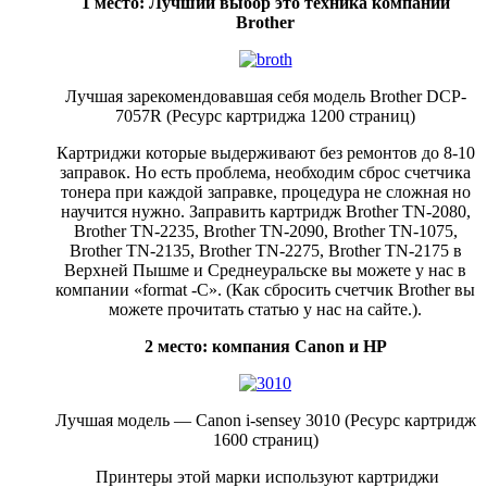
1 место: Лучший выбор это техника компании
Brother
Лучшая зарекомендовавшая себя модель Brother DCP-
7057R (Ресурс картриджа 1200 страниц)
Картриджи которые выдерживают без ремонтов до 8-10
заправок. Но есть проблема, необходим сброс счетчика
тонера при каждой заправке, процедура не сложная но
научится нужно. Заправить картридж Brother TN-2080,
Brother TN-2235, Brother TN-2090, Brother TN-1075,
Brother TN-2135, Brother TN-2275, Brother TN-2175 в
Верхней Пышме и Среднеуральске вы можете у нас в
компании «format -C». (Как сбросить счетчик Brother вы
можете прочитать статью у нас на сайте.).
2 место: компания Canon и HP
Лучшая модель — Canon i-sensey 3010 (Ресурс картридж
1600 страниц)
Принтеры этой марки используют картриджи