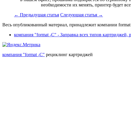
необходимости их менять, принтер будет все
←
Предыдущая статья
Следующая статья
→
Весь опубликованный материал, принадлежит компании format 
компания "format -C" - Заправка всех типов картриджей,
компания "format -C"
рециклинг картриджей