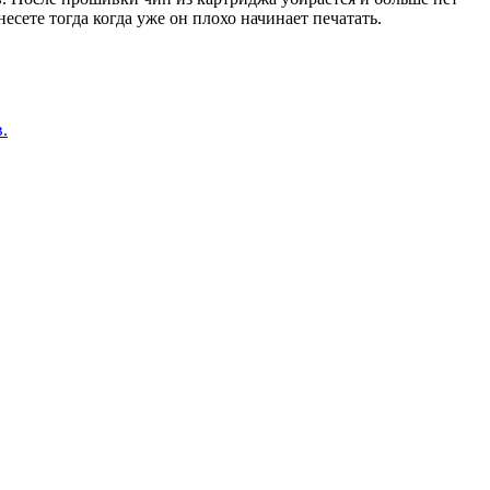
есете тогда когда уже он плохо начинает печатать.
.