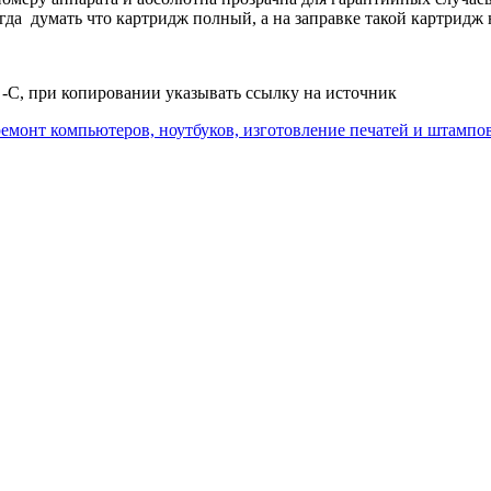
гда думать что картридж полный, а на заправке такой картридж н
-C, при копировании указывать ссылку на источник
 ремонт компьютеров, ноутбуков, изготовление печатей и штампов