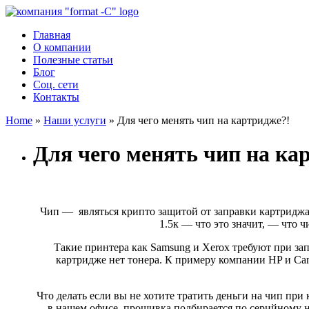
Главная
О компании
Полезные статьи
Блог
Соц. сети
Контакты
Home
»
Наши услуги
»
Для чего менять чип на картридже?!
Для чего менять чип на ка
Чип — являться крипто защитой от заправки картриджа
1.5к — что это значит, — что 
Такие принтера как Samsung и Xerox требуют при запра
картридже нет тонера. К примеру компании HP и Cano
Что делать если вы не хотите тратить деньги на чип при
в нашем офисе, прошивка подбирается по серийному н